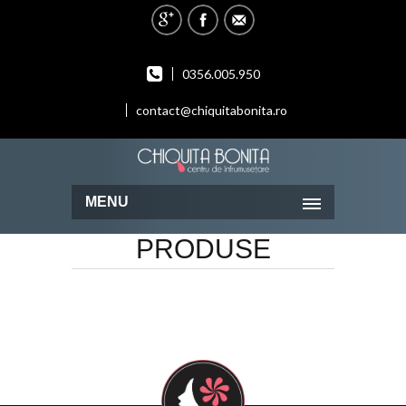
0356.005.950
contact@chiquitabonita.ro
MENU
PRODUSE